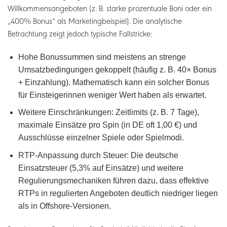
Willkommensangeboten (z. B. starke prozentuale Boni oder ein
„400% Bonus“ als Marketingbeispiel). Die analytische
Betrachtung zeigt jedoch typische Fallstricke:
Hohe Bonussummen sind meistens an strenge
Umsatzbedingungen gekoppelt (häufig z. B. 40× Bonus
+ Einzahlung). Mathematisch kann ein solcher Bonus
für Einsteigerinnen weniger Wert haben als erwartet.
Weitere Einschränkungen: Zeitlimits (z. B. 7 Tage),
maximale Einsätze pro Spin (in DE oft 1,00 €) und
Ausschlüsse einzelner Spiele oder Spielmodi.
RTP-Anpassung durch Steuer: Die deutsche
Einsatzsteuer (5,3% auf Einsätze) und weitere
Regulierungsmechaniken führen dazu, dass effektive
RTPs in regulierten Angeboten deutlich niedriger liegen
als in Offshore-Versionen.