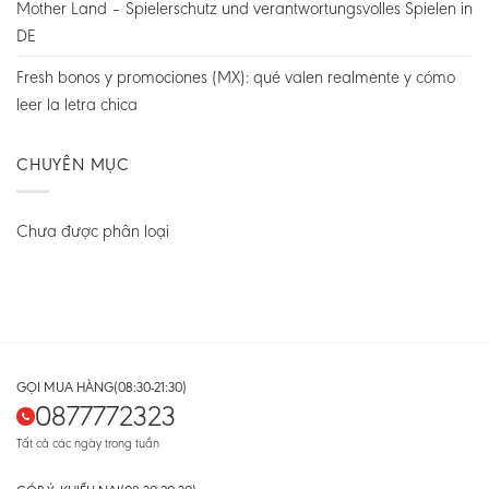
Mother Land – Spielerschutz und verantwortungsvolles Spielen in
DE
Fresh bonos y promociones (MX): qué valen realmente y cómo
leer la letra chica
CHUYÊN MỤC
Chưa được phân loại
GỌI MUA HÀNG(08:30-21:30)
0877772323
Tất cả các ngày trong tuần