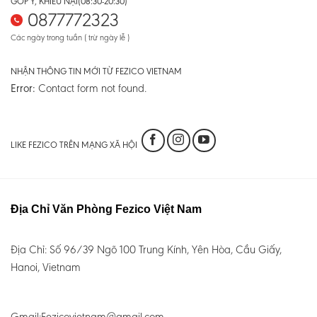
GÓP Ý, KHIẾU NẠI(08:30-20:30)
0877772323
Các ngày trong tuần ( trừ ngày lễ )
NHẬN THÔNG TIN MỚI TỪ FEZICO VIETNAM
Error:
Contact form not found.
LIKE FEZICO TRÊN MẠNG XÃ HỘI
Địa Chỉ Văn Phòng Fezico Việt Nam
Địa Chỉ: Số 96/39 Ngõ 100 Trung Kính, Yên Hòa, Cầu Giấy,
Hanoi, Vietnam
Gmail:Fezicovietnam@gmail.com