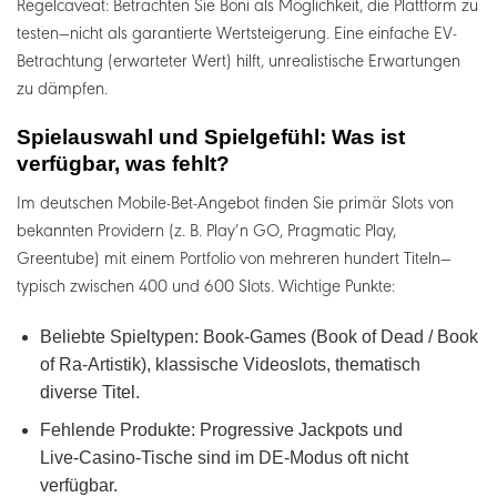
Regelcaveat: Betrachten Sie Boni als Möglichkeit, die Plattform zu
testen—nicht als garantierte Wertsteigerung. Eine einfache EV-
Betrachtung (erwarteter Wert) hilft, unrealistische Erwartungen
zu dämpfen.
Spielauswahl und Spielgefühl: Was ist
verfügbar, was fehlt?
Im deutschen Mobile-Bet-Angebot finden Sie primär Slots von
bekannten Providern (z. B. Play’n GO, Pragmatic Play,
Greentube) mit einem Portfolio von mehreren hundert Titeln—
typisch zwischen 400 und 600 Slots. Wichtige Punkte:
Beliebte Spieltypen: Book‑Games (Book of Dead / Book
of Ra‑Artistik), klassische Videoslots, thematisch
diverse Titel.
Fehlende Produkte: Progressive Jackpots und
Live‑Casino‑Tische sind im DE‑Modus oft nicht
verfügbar.