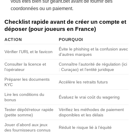
vous êtes bien sur geant.bet avant de fournir des
coordonnées ou un paiement.
Checklist rapide avant de créer un compte et
déposer (pour joueurs en France)
ACTION
POURQUOI
Évite le phishing et la confusion avec
Vérifier l’URL et le favicon
d’autres marques
Consulter la licence et
Connaître l’autorité de régulation (ici
l’opérateur
: Curaçao) et l’entité juridique
Préparer les documents
Accélère les retraits futurs
KYC
Lire les conditions du
Évaluez le vrai coût du wagering
bonus
Tester dépôt/retour rapide
Vérifiez les méthodes de paiement
(petite somme)
disponibles et les délais
Jouer d’abord aux jeux
Réduit le risque lié à l’équité
des fournisseurs connus