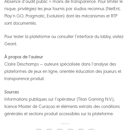
Absence d’audit public = moins de transparence. Pour limiter le
risque, privilégiez les jeux fournis par studios reconnus (NetEnt,
Play’n GO, Pragmatic, Evolution) dont les mécanismes et RTP
sont documentés.
Pour tester la plateforme ou consulter l’interface du lobby, visitez
Geant.
À propos de l’auteur
Claire Deschamps — auteure spécialisée dans l’analyse des
plateformes de jeux en ligne, orientée éducation des joueurs et
transparence produit.
Sources
Informations publiques sur l’opérateur (Titan Gaming N.V.),
licence Master de Curaçao et éléments extraits des conditions
générales et sections produit accessibles sur la plateforme.