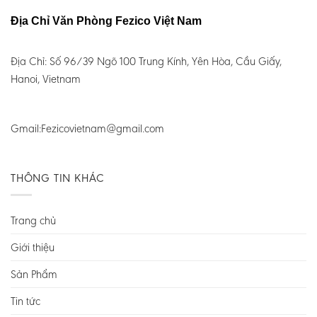
Địa Chỉ Văn Phòng Fezico Việt Nam
Địa Chỉ: Số 96/39 Ngõ 100 Trung Kính, Yên Hòa, Cầu Giấy,
Hanoi, Vietnam
Gmail:Fezicovietnam@gmail.com
THÔNG TIN KHÁC
Trang chủ
Giới thiệu
Sản Phẩm
Tin tức