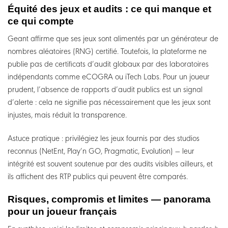
Équité des jeux et audits : ce qui manque et
ce qui compte
Geant affirme que ses jeux sont alimentés par un générateur de
nombres aléatoires (RNG) certifié. Toutefois, la plateforme ne
publie pas de certificats d’audit globaux par des laboratoires
indépendants comme eCOGRA ou iTech Labs. Pour un joueur
prudent, l’absence de rapports d’audit publics est un signal
d’alerte : cela ne signifie pas nécessairement que les jeux sont
injustes, mais réduit la transparence.
Astuce pratique : privilégiez les jeux fournis par des studios
reconnus (NetEnt, Play’n GO, Pragmatic, Evolution) — leur
intégrité est souvent soutenue par des audits visibles ailleurs, et
ils affichent des RTP publics qui peuvent être comparés.
Risques, compromis et limites — panorama
pour un joueur français